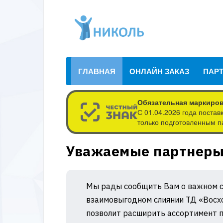
ГЛАВНАЯ
ОНЛАЙН ЗАКАЗ
ПАР
Обязательная маркиров
С 01.04.2026 года поста
только подготовленным п
Уважаемые партнер
Мы рады сообщить Вам о важном с
взаимовыгодном слиянии ТД «Восхо
позволит расширить ассортимент п