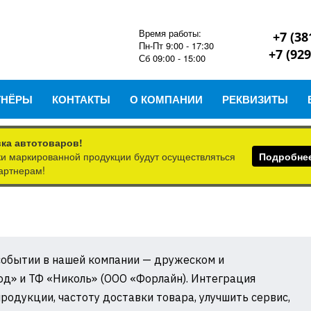
Время работы:
+7 (38
Пн-Пт 9:00 - 17:30
+7 (929
Сб 09:00 - 15:00
ТНЁРЫ
КОНТАКТЫ
О КОМПАНИИ
РЕКВИЗИТЫ
ка автотоваров!
вки маркированной продукции будут осуществляться
Подробне
артнерам!
ы
обытии в нашей компании — дружеском и
д» и ТФ «Николь» (ООО «Форлайн). Интеграция
родукции, частоту доставки товара, улучшить сервис,