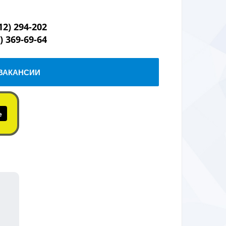
12) 294-202
) 369-69-64
ВАКАНСИИ
е