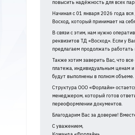
повысить надёжность для всех па
Начиная с 01 января 2026 года вся
Восход, который принимает на себя
В связи с этим, нам нужно операти
реквизитов ТД «Восход». Если у В
предлагаем продолжать работать в
Также хотим заверить Вас, что вс
платежа, индивидуальным ценам и
будут выполнены в полном объеме.
Структура ООО «Форлайн» остается
менеджером, который готов ответи
переоформлении документов.
Благодарим Вас за доверие! Вмест
С уважением,
Команда «Форлайн»