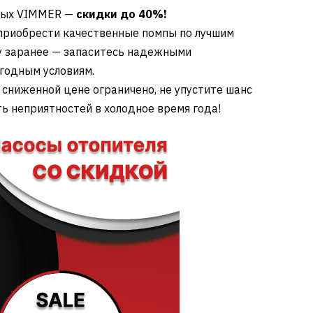
ьных VIMMER —
скидки до 40%!
 приобрести качественные помпы по лучшим
ну заранее — запаситесь надежными
годным условиям.
 сниженной цене ограничено, не упустите шанс
ь неприятностей в холодное время года!