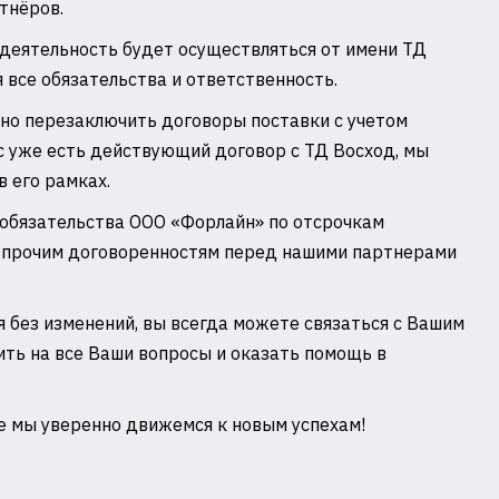
ртнёров.
 деятельность будет осуществляться от имени ТД
 все обязательства и ответственность.
вно перезаключить договоры поставки с учетом
ас уже есть действующий договор с ТД Восход, мы
 его рамках.
е обязательства ООО «Форлайн» по отсрочкам
 прочим договоренностям перед нашими партнерами
 без изменений, вы всегда можете связаться с Вашим
ть на все Ваши вопросы и оказать помощь в
е мы уверенно движемся к новым успехам!