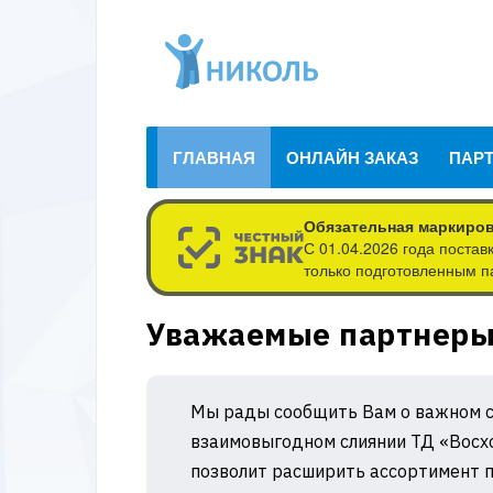
ГЛАВНАЯ
ОНЛАЙН ЗАКАЗ
ПАР
Обязательная маркиров
С 01.04.2026 года поста
только подготовленным п
Уважаемые партнер
Мы рады сообщить Вам о важном с
взаимовыгодном слиянии ТД «Восхо
позволит расширить ассортимент п