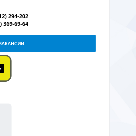
12) 294-202
) 369-69-64
ВАКАНСИИ
е