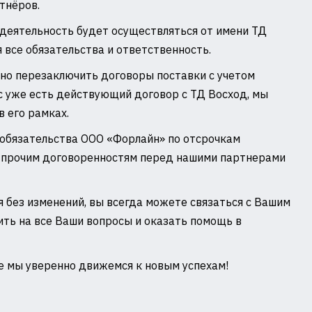
ртнёров.
 деятельность будет осуществляться от имени ТД
 все обязательства и ответственность.
вно перезаключить договоры поставки с учетом
ас уже есть действующий договор с ТД Восход, мы
 его рамках.
е обязательства ООО «Форлайн» по отсрочкам
 прочим договоренностям перед нашими партнерами
 без изменений, вы всегда можете связаться с Вашим
ть на все Ваши вопросы и оказать помощь в
е мы уверенно движемся к новым успехам!