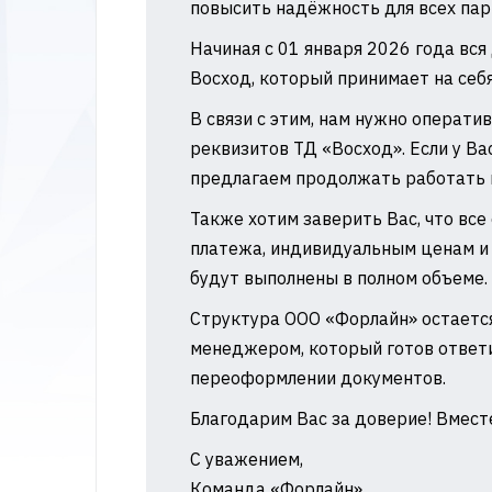
повысить надёжность для всех па
Начиная с 01 января 2026 года вся
Восход, который принимает на себя
В связи с этим, нам нужно операти
реквизитов ТД «Восход». Если у В
предлагаем продолжать работать в
Также хотим заверить Вас, что вс
платежа, индивидуальным ценам и
будут выполнены в полном объеме.
Структура ООО «Форлайн» остается
менеджером, который готов ответи
переоформлении документов.
Благодарим Вас за доверие! Вмест
С уважением,
Команда «Форлайн»