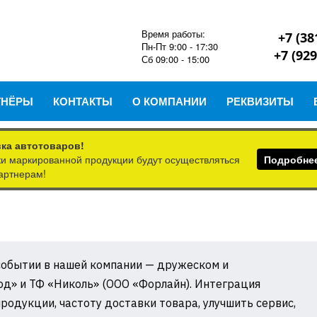
Время работы:
+7 (38
Пн-Пт 9:00 - 17:30
+7 (929
Сб 09:00 - 15:00
ТНЁРЫ
КОНТАКТЫ
О КОМПАНИИ
РЕКВИЗИТЫ
ка автотоваров!
вки маркированной продукции будут осуществляться
Подробне
артнерам!
ы
обытии в нашей компании — дружеском и
д» и ТФ «Николь» (ООО «Форлайн). Интеграция
родукции, частоту доставки товара, улучшить сервис,