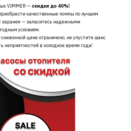
ьных VIMMER —
скидки до 40%!
 приобрести качественные помпы по лучшим
ну заранее — запаситесь надежными
годным условиям.
 сниженной цене ограничено, не упустите шанс
ь неприятностей в холодное время года!