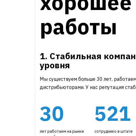
хорошее
работы
1. Стабильная компа
уровня
Мы существуем больше 30 лет, работае
дистрибьюторами. У нас репутация стаб
30
521
лет работаем на рынке
сотруднико в штате