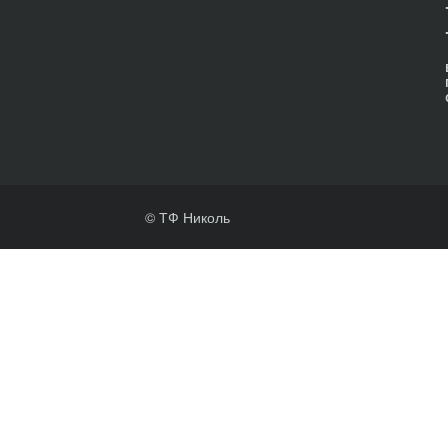
© ТФ Николь