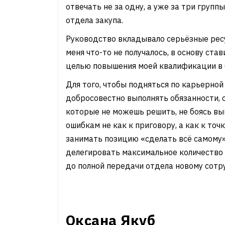
отвечать не за одну, а уже за три групп
отдела закупа.
Руководство вкладывало серьёзные ресу
меня что-то не получалось, в основу ста
целью повышения моей квалификации в
Для того, чтобы подняться по карьерной
добросовестно выполнять обязанности, 
которые не можешь решить, не боясь вы
ошибкам не как к приговору, а как к точ
занимать позицию «сделать всё самому»
делегировать максимальное количество
до полной передачи отдела новому сотру
Оксана Якуб